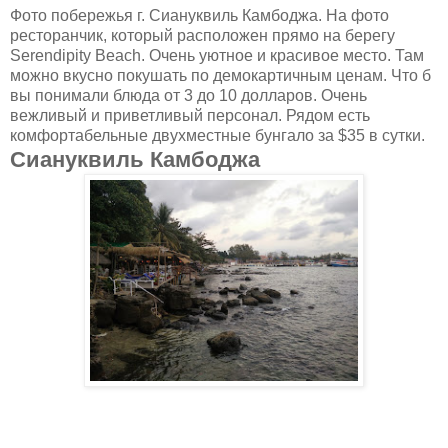
Фото побережья г. Сиануквиль Камбоджа. На фото
ресторанчик, который расположен прямо на берегу
Serendipity Beach. Очень уютное и красивое место. Там
можно вкусно покушать по демокартичным ценам. Что б
вы понимали блюда от 3 до 10 долларов. Очень
вежливый и приветливый персонал. Рядом есть
комфортабельные двухместные бунгало за $35 в сутки.
Сиануквиль Камбоджа