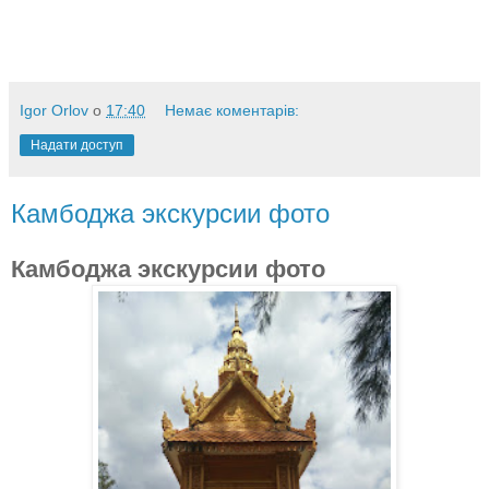
Igor Orlov
о
17:40
Немає коментарів:
Надати доступ
Камбоджа экскурсии фото
Камбоджа экскурсии фото