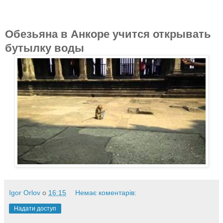
Обезьяна в Анкоре учится открывать
бутылку воды
Igor Orlov
о
16:15
Немає коментарів:
Надати доступ