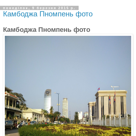
понеділок, 9 березня 2015 р.
Камбоджа Пномпень фото
Камбоджа Пномпень фото