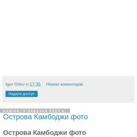
Igor Orlov
о
17:35
Немає коментарів:
Надати доступ
неділя, 1 березня 2015 р.
Острова Камбоджи фото
Острова Камбоджи фото