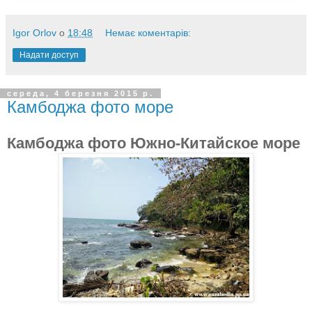
Igor Orlov
о
18:48
Немає коментарів:
Надати доступ
середа, 4 березня 2015 р.
Камбоджа фото море
Камбоджа фото Южно-Китайское море